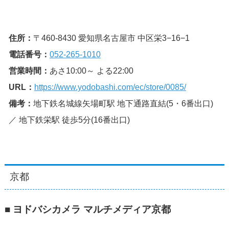
住所：
〒460-8430 愛知県名古屋市 中区栄3−16−1
電話番号：
052-265-1010
営業時間：
あさ10:00～ よる22:00
URL：
https://www.yodobashi.com/ec/store/0085/
備考：
地下鉄名城線矢場町駅 地下通路直結(5・6番出口)
／ 地下鉄栄駅 徒歩5分(16番出口)
京都
■ ヨドバシカメラ マルチメディア京都