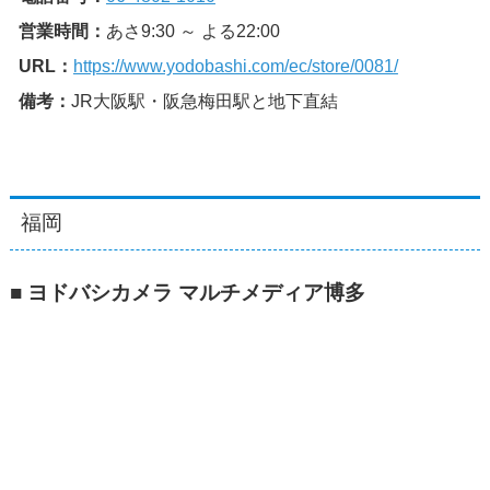
営業時間：
あさ9:30 ～ よる22:00
URL：
https://www.yodobashi.com/ec/store/0081/
備考：
JR大阪駅・阪急梅田駅と地下直結
福岡
■ ヨドバシカメラ マルチメディア博多