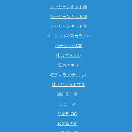
シャリーンキット赤
シャリーンキット緑
シャリーンキット青
ベーシック450カラフル
ベーシック300
①カブトムシ
②カマキリ
③ティラノサウルス
④トリケラトプス
設計図一覧
ニュース
リポBLOG
お客様の声