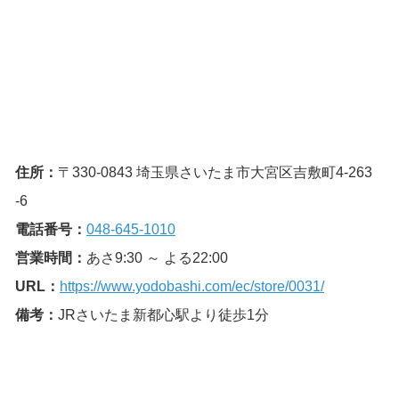
住所：
〒330-0843 埼玉県さいたま市大宮区吉敷町4-263
-6
電話番号：
048-645-1010
営業時間：
あさ9:30 ～ よる22:00
URL：
https://www.yodobashi.com/ec/store/0031/
備考：
JRさいたま新都心駅より徒歩1分