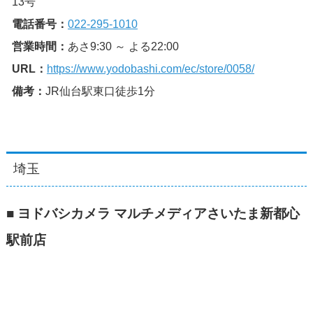
13号
電話番号：
022-295-1010
営業時間：
あさ9:30 ～ よる22:00
URL：
https://www.yodobashi.com/ec/store/0058/
備考：
JR仙台駅東口徒歩1分
埼玉
■ ヨドバシカメラ マルチメディアさいたま新都心
駅前店