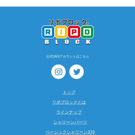
公式SNSアカウントはこちら
【マイクロキット】FK・
WFKキッズセッ…
トップ
リポブロックとは
ラインナップ
シャリーンパーツ
ベーシックシャリーン370