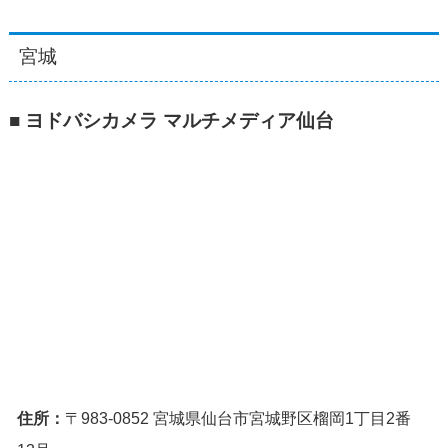
宮城
■ ヨドバシカメラ マルチメディア仙台
住所：
〒983-0852 宮城県仙台市宮城野区榴岡1丁目2番