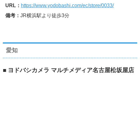
URL：
https://www.yodobashi.com/ec/store/0033/
備考：
JR横浜駅より徒歩3分
愛知
■ ヨドバシカメラ マルチメディア名古屋松坂屋店