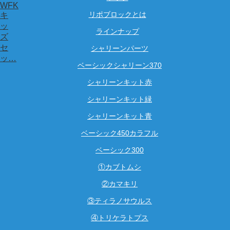
WFK
リポブロックとは
キ
ッ
ラインナップ
ズ
セ
シャリーンパーツ
ッ…
ベーシックシャリーン370
シャリーンキット赤
シャリーンキット緑
シャリーンキット青
ベーシック450カラフル
ベーシック300
①カブトムシ
②カマキリ
③ティラノサウルス
④トリケラトプス