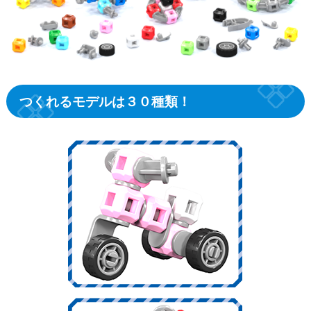
つくれるモデルは３０種類！