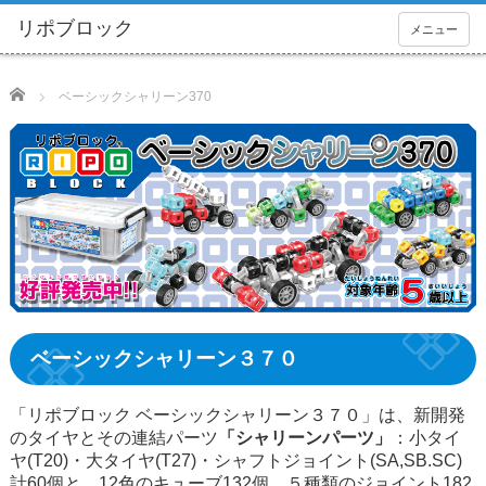
メニュー
Home
ベーシックシャリーン370
ベーシックシャリーン３７０
「リポブロック ベーシックシャリーン３７０」は、新開発
のタイヤとその連結パーツ
「シャリーンパーツ」
：小タイ
ヤ(T20)・大タイヤ(T27)・シャフトジョイント(SA,SB.SC)
計60個と、12色のキューブ132個、５種類のジョイント182