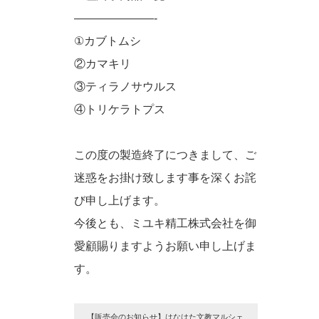
———————-
①カブトムシ
②カマキリ
③ティラノサウルス
④トリケラトプス
この度の製造終了につきまして、ご
迷惑をお掛け致します事を深くお詫
び申し上げます。
今後とも、ミユキ精工株式会社を御
愛顧賜りますようお願い申し上げま
す。
【販売会のお知らせ】はなはた文教マルシェ