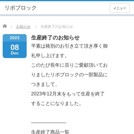
メニュー
Home
お知らせ
生産終了のお知らせ
生産終了のお知らせ
2023
08
平素は格別のお引き立て頂き厚く御
Dec
礼申し上げます。
このたび長年に亘りご愛顧頂いてお
りましたリポブロックの一部製品に
つきまして、
2023年12月末をもって生産を終了
することになりました。
———————-
生産終了商品一覧