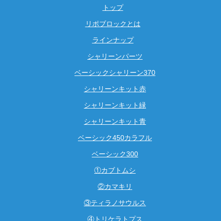
トップ
リポブロックとは
ラインナップ
シャリーンパーツ
ベーシックシャリーン370
シャリーンキット赤
シャリーンキット緑
シャリーンキット青
ベーシック450カラフル
ベーシック300
①カブトムシ
②カマキリ
③ティラノサウルス
④トリケラトプス