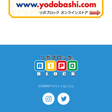
公式SNSアカウントはこちら
【マイクロキット】FK・
WFKキッズセッ…