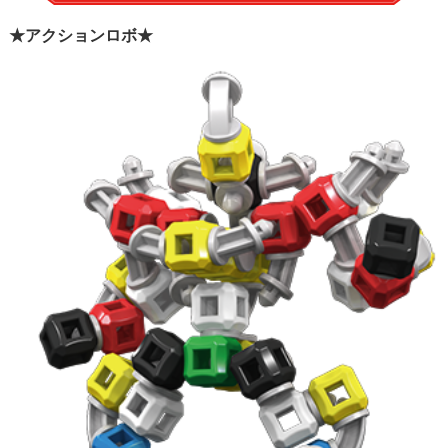
★アクションロボ★