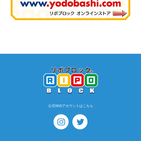
公式SNSアカウントはこちら
【マイクロキット】FK・
WFKキッズセッ…