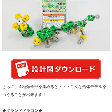
さらに、４種類全部を集めると・・・こんな合体モデルを
つくることが出来ます！
★グランドドラゴン★