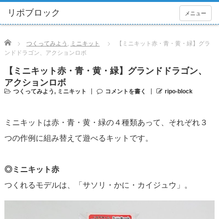
メニュー
Home
つくってみよう
,
ミニキット
【ミニキット赤・青・黄・緑】グラ
ンドドラゴン、アクションロボ
【ミニキット赤・青・黄・緑】グランドドラゴン、
アクションロボ
つくってみよう
,
ミニキット
コメントを書く
ripo-block
ミニキットは赤・青・黄・緑の４種類あって、それぞれ３
つの作例に組み替えて遊べるキットです。
◎ミニキット赤
つくれるモデルは、「サソリ・かに・カイジュウ」。