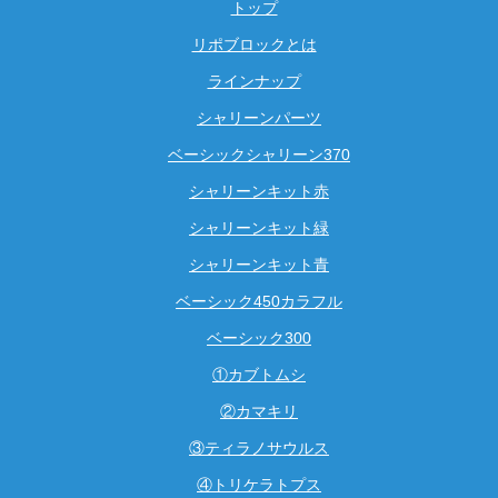
トップ
リポブロックとは
ラインナップ
シャリーンパーツ
ベーシックシャリーン370
シャリーンキット赤
シャリーンキット緑
シャリーンキット青
ベーシック450カラフル
ベーシック300
①カブトムシ
②カマキリ
③ティラノサウルス
④トリケラトプス